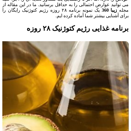
می توانید عوارض احتمالی را به حداقل برسانید. ما در این مقاله از
مجله
زیبا 360
یک نمونه برنامه ۲۸ روزه رژیم کتوژنیک رایگان را
برای آشنایی بیشتر شما آماده کرده ایم.
برنامه غذایی رژیم کتوژنیک ۲۸ روزه