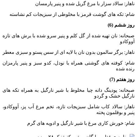
ناهار: سالاد سزار با مرغ گریل شده و پنیر پارمسان
شام: تکه های گوشت قرمز با مخلوطی از سبزیجات کم نشاسته
روز ششم (6)
صبحانه: نان تهیه شده از گل کلم و پنیر سرو شده با برش های تازه
آووکادو
ناهار: برگر سالمون بدون نان با لایه ای از سس پستو و سبزی معطر
شام: کوفته های گوشتی همراه با نودل، کدو سبز و پنیر پارمزان
رنده شده
روز هفتم (7)
صبحانه: پودینگ دانه چیا مخلوط با شیر نارگیل به همراه تکه های
نارگیل خشک و گردو
ناهار: سالاد کاب شامل سبزیجات تازه، تخم مرغ آب پز، آووکادو،
پنیر و بوقلمون پخته
شام: خورش کاری مرغ با شیر نارگیل و ادویه های گرم