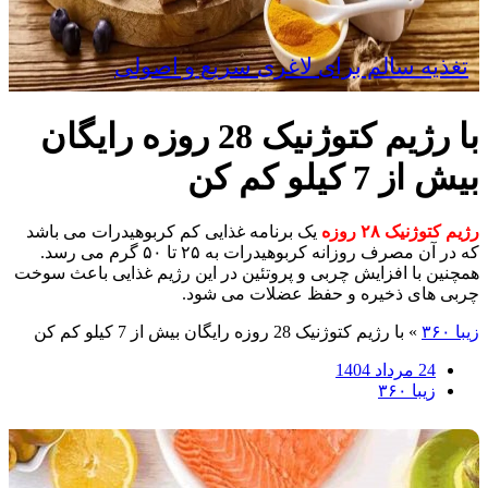
تغذیه سالم برای لاغری سریع و اصولی
با رژیم کتوژنیک 28 روزه رایگان
بیش از 7 کیلو کم کن
رژیم کتوژنیک ۲۸ روزه
یک برنامه غذایی کم‌ کربوهیدرات می باشد
که در آن مصرف روزانه کربوهیدرات به ۲۵ تا ۵۰ گرم می رسد.
همچنین با افزایش چربی و پروتئین در این رژیم غذایی باعث سوخت
چربی ‌های ذخیره و حفظ عضلات می‌ شود.
زیبا ۳۶۰
»
با رژیم کتوژنیک 28 روزه رایگان بیش از 7 کیلو کم کن
24 مرداد 1404
زیبا ۳۶۰