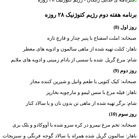
برنامه هفته دوم رژیم کتوژنیک ۲۸ روزه
روز اول (8)
صبحانه: املت اسفناج با پنیر چدار و قارچ تازه
ناهار: کتلت تهیه شده از ماهی سالمون و ادویه های معطر
شام: مرغ گریل شده با سسی از بادام زمینی و ادویه های ملایم
روز دوم (9)
صبحانه: کیک کتویی با طعم وانیل و شیرین کننده مجاز
ناهار: فیله مرغ با سس لیمو و مارچوبه بخارپز
شام: برگر تهیه شده از ماهی تن بدون نان و با سالاد کنار
روز سوم (10)
صبحانه: تخم مرغ نیمرو در کره سرو شده با آووکادو و بلک بری
ناهار: سالمون گریل شده همراه با سالاد گوجه فرنگی و سبزیجات