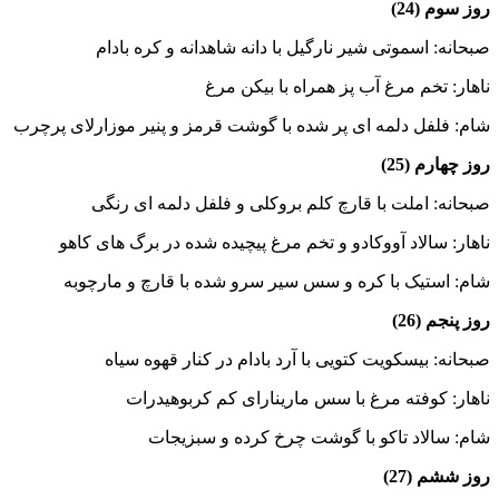
روز سوم (24)
صبحانه: اسموتی شیر نارگیل با دانه شاهدانه و کره بادام
ناهار: تخم مرغ آب پز همراه با بیکن مرغ
شام: فلفل دلمه ای پر شده با گوشت قرمز و پنیر موزارلای پرچرب
روز چهارم (25)
صبحانه: املت با قارچ کلم بروکلی و فلفل دلمه ای رنگی
ناهار: سالاد آووکادو و تخم مرغ پیچیده شده در برگ های کاهو
شام: استیک با کره و سس سیر سرو شده با قارچ و مارچوبه
روز پنجم (26)
صبحانه: بیسکویت کتویی با آرد بادام در کنار قهوه سیاه
ناهار: کوفته مرغ با سس مارینارای کم کربوهیدرات
شام: سالاد تاکو با گوشت چرخ کرده و سبزیجات
روز ششم (27)