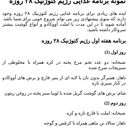
نمونه برنامه غذایی رژیم کتوژنیک ۲۸ روزه
ایده های زیادی برای برنامه غذایی رژیم کتوژنیک ۲۸ روزه وجود
دارند که منوی پیشنهادی زیر می تواند شروع خوبی برای شما باشد.
آماده شوید تا در این مدت با املت آووکادو و انواع گوشت بیشتر
سروکار داشته باشید.
برنامه هفته اول رژیم کتوژنیک ۲۸ روزه
روز اول (1)
صبحانه: دو عدد تخم مرغ پخته در کره همراه با مخلوطی از
سبزیجات سرخ شده
ناهار: همبرگر بدون نان با لایه ای از پنیر قارچ و برش های آووکادو
در کنار سبزی تازه
شام: برش های گوشت گریل شده با لوبیا سبز پخته در روغن زیتون
روز دوم (2)
صبحانه: املت با قارچ تازه و کره
ناهار: سالاد تن ماهی همراه با کرفس و گوجه