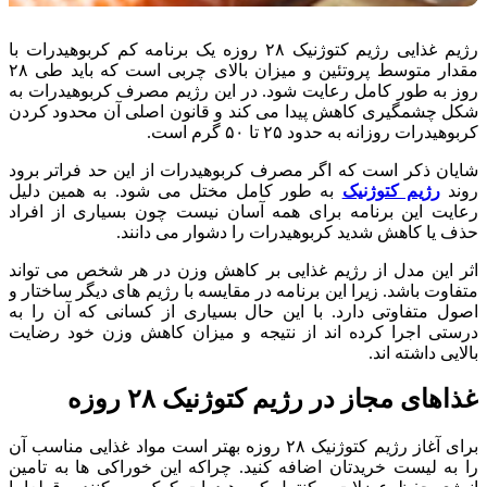
رژیم غذایی رژیم کتوژنیک ۲۸ روزه یک برنامه کم کربوهیدرات با
مقدار متوسط پروتئین و میزان بالای چربی است که باید طی ۲۸
روز به طور کامل رعایت شود. در این رژیم مصرف کربوهیدرات به
شکل چشمگیری کاهش پیدا می کند و قانون اصلی آن محدود کردن
کربوهیدرات روزانه به حدود ۲۵ تا ۵۰ گرم است.
شایان ذکر است که اگر مصرف کربوهیدرات از این حد فراتر برود
روند
رژیم کتوژنیک
به طور کامل مختل می شود. به همین دلیل
رعایت این برنامه برای همه آسان نیست چون بسیاری از افراد
حذف یا کاهش شدید کربوهیدرات را دشوار می دانند.
اثر این مدل از رژیم غذایی بر کاهش وزن در هر شخص می تواند
متفاوت باشد. زیرا این برنامه در مقایسه با رژیم های دیگر ساختار و
اصول متفاوتی دارد. با این حال بسیاری از کسانی که آن را به
درستی اجرا کرده اند از نتیجه و میزان کاهش وزن خود رضایت
بالایی داشته اند.
غذاهای مجاز در رژیم کتوژنیک ۲۸ روزه
برای آغاز رژیم کتوژنیک ۲۸ روزه بهتر است مواد غذایی مناسب آن
را به لیست خریدتان اضافه کنید. چراکه این خوراکی ها به تامین