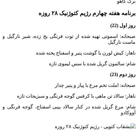
برگ کاهو
برنامه هفته چهارم رژیم کتوژنیک ۲۸ روزه
روز اول (22)
صبحانه: اسموتی تهیه شده از توت فرنگی یخ زده، شیر نارگیل و
ماست نارگیل
ناهار: کیش لورن با گوشت پنیر و اسفناج پخته شده
شام: سالمون گریل شده با سس لیموی تازه
روز دوم (23)
صبحانه: املت تخم مرغ با پیاز و پنیر چدار
ناهار: سالاد تن ماهی با کرفس گوجه فرنگی و سبزیجات تازه
شام: مرغ گریل شده در کنار سالاد بیبی اسفناج، گوجه فرنگی و
آووکادو