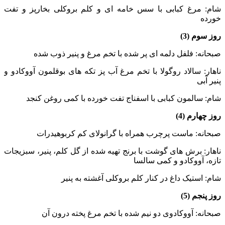
شام: مرغ کبابی با سس خامه ای و کلم بروکلی بخارپز و تفت
خورده
روز سوم (3)
صبحانه: فلفل دلمه ای پر شده با تخم مرغ و پنیر ذوب شده
ناهار: سالاد روگولا با تخم مرغ آب پز تکه های بوقلمون آووکادو و
پنیر آبی
شام: سالمون کبابی با اسفناج تفت خورده با کمی روغن کنجد
روز چهارم (4)
صبحانه: ماست پرچرب همراه با گرانولای کم کربوهیدرات
ناهار: برش های گوشت با برنج تهیه شده از گل کلم، پنیر، سبزیجات
تازه، آووکادو و کمی سالسا
شام: استیک داغ در کنار کلم بروکلی آغشته به پنیر
روز پنجم (5)
صبحانه: آووکادوی دو نیم شده با تخم مرغ پخته درون آن