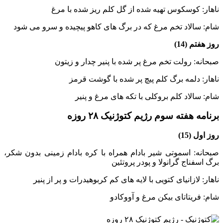
ناهار: کوسکوس تهیه شده از گل کلم ریز شده با مرغ
شام: سالاد تخم مرغ که در برگ های کاهو پیچیده و سرو می شود
روز هفتم (14)
صبحانه: رولت تخم مرغ پر شده با پنیر چدار و زیتون
ناهار: دلمه برگ کلم پیچ پر شده با گوشت قرمز
شام: سالاد کلم بروکلی با تکه های مرغ و پنیر
برنامه هفته سوم رژیم کتوژنیک ۲۸ روزه
روز اول (15)
صبحانه: اسموتی شیر بادام همراه با کره بادام زمینی بدون شکر،
برگ اسفناج گرانولا و پودر پروتئین
ناهار: لازانیای کتویی با لایه های کم کربوهیدرات و پر از پنیر
شام: فریتاتای بیکن مرغ و آووکادو