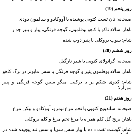
روز پنجم (19)
صبحانه: نان تست کتویی پوشیده با آووکادو و سالمون دودی
ناهار: سالاد تاکو با کاهو بوقلمون، گوجه فرنگی، پیاز و پنیر چدار
شام: سوپ بروکلی با پنیر ذوب شده
روز ششم (20)
صبحانه: گرانولای کتویی با شیر نارگیل
ناهار: سالاد بوقلمون پنیر و گوجه فرنگی با سس مایونز در برگ کاهو
شام: کدوی شکم پر با ترکیب میگو سس گوجه فرنگی و پنیر
موزارلا
روز هفتم (21)
صبحانه: ساندویچ کتویی با تخم مرغ نیمرو، آووکادو و بیکن مرغ
ناهار: برنج گل کلم همراه با مرغ تخم مرغ و کلم بروکلی
شام: گوشت تفت داده با پیاز سس سویا و سس تند پیچیده شده در