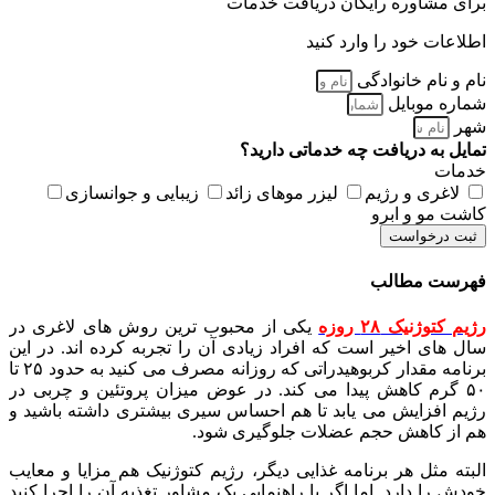
برای مشاوره رایگان دریافت خدمات
اطلاعات خود را وارد کنید
نام و نام خانوادگی
شماره موبایل
شهر
تمایل به دریافت چه خدماتی دارید؟
خدمات
لاغری و رژیم
لیزر موهای زائد
زیبایی و جوانسازی
کاشت مو و ابرو
ثبت درخواست
فهرست مطالب
رژیم کتوژنیک ۲۸ روزه
یکی از محبوب ترین روش های لاغری در
سال های اخیر است که افراد زیادی آن را تجربه کرده اند. در این
برنامه مقدار کربوهیدراتی که روزانه مصرف می کنید به حدود ۲۵ تا
۵۰ گرم کاهش پیدا می کند. در عوض میزان پروتئین و چربی در
رژیم افزایش می یابد تا هم احساس سیری بیشتری داشته باشید و
هم از کاهش حجم عضلات جلوگیری شود.
البته مثل هر برنامه غذایی دیگر، رژیم کتوژنیک هم مزایا و معایب
خودش را دارد. اما اگر با راهنمایی یک مشاور تغذیه آن را اجرا کنید