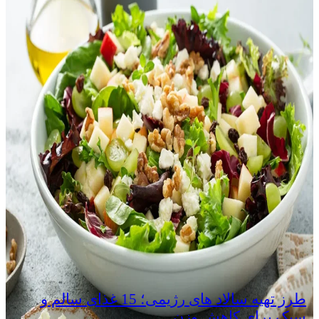
طرز تهیه سالاد های رژیمی؛ 15 غذای سالم و
سبک برای کاهش وزن