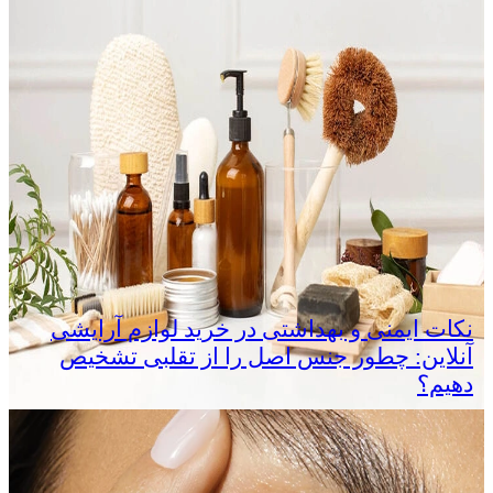
نکات ایمنی و بهداشتی در خرید لوازم آرایشی
آنلاین: چطور جنس اصل را از تقلبی تشخیص
دهیم؟