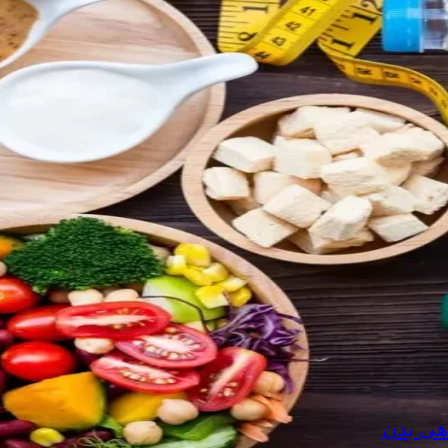
هی بدن