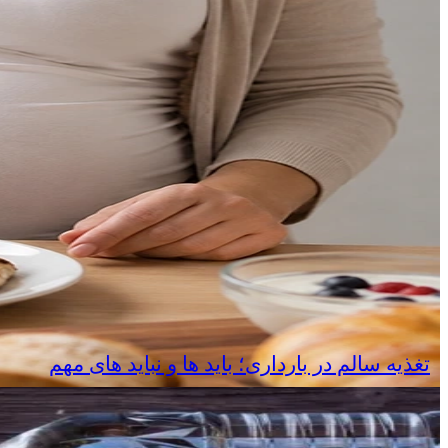
تغذیه سالم در بارداری؛ باید ها و نباید های مهم