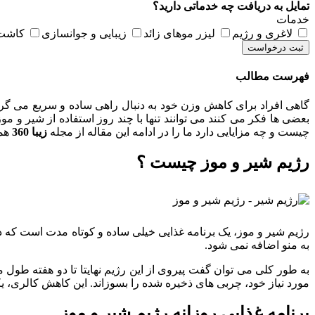
تمایل به دریافت چه خدماتی دارید؟
خدمات
لاغری و رژیم
لیزر موهای زائد
زیبایی و جوانسازی
کاشت 
ثبت درخواست
فهرست مطالب
گاهی افراد برای کاهش وزن خود به دنبال راهی ساده و سریع می گردند
بعضی ها فکر می کنند می توانند تنها با چند روز استفاده از شیر و موز،
چیست و چه مزایایی دارد ما را در ادامه این مقاله از مجله
زیبا 360
همر
رژیم شیر و موز چیست ؟
رژیم شیر و موز، یک برنامه غذایی خیلی ساده و کوتاه مدت است که د
به منو اضافه نمی شود.
به طور کلی می توان گفت پیروی از این رژیم نهایتا تا دو هفته طول م
مورد نیاز خود، چربی های ذخیره شده را بسوزاند. این کاهش کالری، 
برنامه غذایی روزانه رژیم شیر و موز