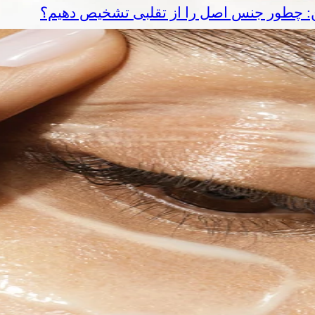
ین: چطور جنس اصل را از تقلبی تشخیص دهیم؟