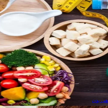
هی بدن