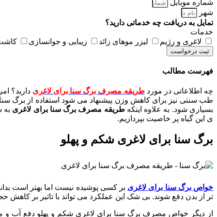
شماره موبایل
شهر
تمایل به دریافت چه خدماتی دارید؟
خدمات
لاغری و رژیم
لیزر موهای زائد
زیبایی و جوانسازی
کاشت 
ثبت درخواست
فهرست مطالب
چه اطلاعاتی در مورد
طریقه مصرف برگ سنا برای لاغری
دارید؟ امر
طب سنتی نیز برای کاهش وزن پیشنهاد می شود استفاده از برگ سنا م
بسیاری شود. به علاوه اینکه
طریقه مصرف برگ سنا برای لاغری
به ش
ی این گیاه پر خاصیت بپردازیم.
برگ سنا برای لاغری شکم و پهلو
خواص برگ سنا برای لاغری
بر کسی پوشیده نیست اما بهتر است بدانید
تر از بدن دفع شوند. بی شک این عملکرد می تواند با تاثیر بر کاهش 
از دیگر خواص مصرف برگ سنا برای لاغری شکم و پهلو دفع آب و مو