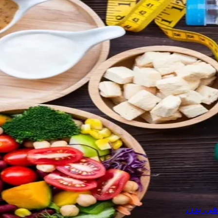
هی بدن