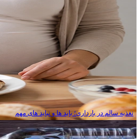
تغذیه سالم در بارداری؛ باید ها و نباید های مهم