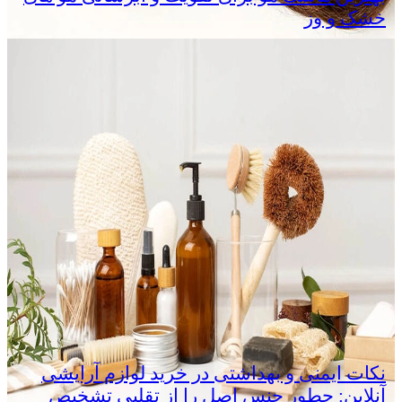
خشک و وز
نکات ایمنی و بهداشتی در خرید لوازم آرایشی
آنلاین: چطور جنس اصل را از تقلبی تشخیص