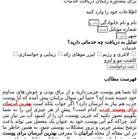
برای مشاوره رایگان دریافت خدمات
اطلاعات خود را وارد کنید
نام و نام خانوادگی
شماره موبایل
شهر
تمایل به دریافت چه خدماتی دارید؟
خدمات
لاغری و رژیم
لیزر موهای زائد
زیبایی و جوانسازی
کاشت مو و ابرو
ثبت درخواست
فهرست مطالب
آیا شما هم پوست چربی دارید و از براق بودن و جوش های مداوم
خود خسته شده اید؟ حتماً این سوال برایتان پیش آمده که آیا پوست
چرب هم نیاز به آبرسان دارد؟ اگر جواب بلکه است
بهترین آبرسان
برای پوست چرب
کدام است؟ پیش از هر چیزی این را به شما
بگوییم تصور نکنید که چربی پوست، آن را از کمبود آب بی نیاز می
کند. چراکه کم آبی پوست خود به عنوان یک معضل می تواند باعث
ترشح بیشتر چربی و بروز مشکلات پوستی شود. به همین خاطر ما
در این مقاله از مجله
ایرانیان
با معرفی
بهترین آبرسان برای پوست
چرب
، شما را در داشتن پوستی سالم، متعادل و شاداب همراهی می