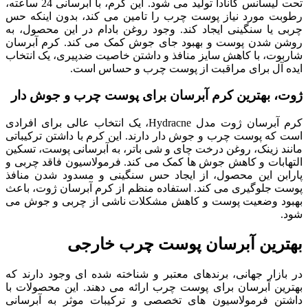
تحت لیسانس کانادا تولید می شود. این کرم، با آبرسانی 24 ساعته،
رطوبت مورد نیاز پوست چرب را تامین می کند، بدون اینکه حس
چربی یا سنگینی ایجاد کند. وجود روغن بادام در این محصول، به
روشن شدن پوست و بهبود جای جوش کمک می کند. کرم آبرسان
شاربوت، با کاهش سایز منافذ و داشتن خاصیت ضدپیری، یک انتخاب
ایده آل برای مراقبت از پوست چرب و حساس است.
ژوت، بهترین کرم آبرسان برای پوست چرب و جوش دار
کرم آبرسان ژوت مدل Hydracne، یک انتخاب عالی برای افرادی
است که پوست چرب و جوش دار دارند. این کرم با داشتن ترکیباتی
مانند زینک، روغن درخت چای و شی باتر، به آبرسانی پوست، تسکین
التهابات و کاهش جوش ها کمک می کند. فرمولاسیون فاقد چربی و
پارابن این محصول، از ایجاد حس سنگینی و مسدود شدن منافذ
پوست جلوگیری می کند. استفاده منظم از کرم آبرسان ژوت، باعث
بهبود وضعیت پوست و کاهش مشکلات ناشی از چربی و جوش می
شود.
بهترین آبرسان پوست چرب خارجی
در بازار جهانی، برندهای معتبر و شناخته شده ای وجود دارند که
بهترین آبرسان برای پوست چرب ارائه می دهند. این محصولات با
داشتن فرمولاسیون های تخصصی و ترکیبات موثر به آبرسانی