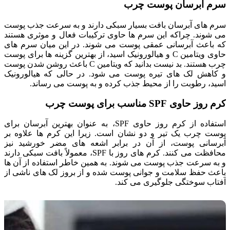
سرم آبرسان پوست چرب
سرم های آبرسان بافت بسیار سبکی دارند و به سرعت جذب پوست
می شوند. چراکه این سرم ها حاوی ترکیبات فعال و موثری هستند
که باعث آبرسانی عمقی پوست می شوند. در این میان سرم های
حاوی ویتامین C و هیالورونیک اسید، از بهترین گزینه ها برای پوست
چرب هستند. بد نیست بدانید که ویتامین C باعث روشن شدن پوست
و کاهش لک های تیره پوست می شود. در حالی که هیالورونیک
اسید، رطوبت را از محیط جذب کرده و به پوست می رساند.
کرم روز حاوی SPF مناسب برای پوست چرب
استفاده از کرم روز حاوی SPF، به عنوان بهترین آبرسان برای
پوست چرب یک تیر و دو نشان است. زیرا این کرم ها علاوه بر
آبرسانی پوست، از آن در برابر اشعه های مضر خورشید نیز
محافظت می کنند. کرم های روز با SPF، معمولاً بافت سبکی دارند
و به سرعت جذب پوست می شوند. به همین خاطر استفاده از آن ها
باعث حفظ سلامت و جوانی پوست شده و از بروز لک های ناشی از
آفتاب سوختگی جلوگیری می کند.