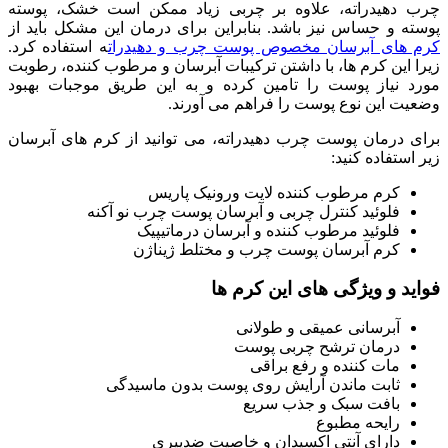
چرب دهیدراته، علاوه بر چربی زیاد ممکن است خشک، پوسته
پوسته و حساس نیز باشد. بنابراین برای درمان این مشکل باید از
کرم های آبرسان مخصوص پوست چرب و دهیدرات
ه استفاده کرد.
زیرا این کرم ها، با داشتن ترکیبات آبرسان و مرطوب کننده، رطوبت
مورد نیاز پوست را تامین کرده و به این طریق موجبات بهبود
وضعیت این نوع پوست را فراهم می آورند.
برای درمان پوست چرب دهیدراته، می توانید از کرم های آبرسان
زیر استفاده کنید:
کرم مرطوب کننده لایت ورونیک پاریس
فلوئید کنترل چربی و آبرسان پوست چرب نو آکنه
فلوئید مرطوب کننده و آبرسان درماتیپیک
کرم آبرسان پوست چرب و مختلط ژیناژن
فواید و ویژگی های این کرم ها
آبرسانی عمیقی و طولانی
درمان ترشح چربی پوست
مات کننده و رفع براقی
ثابت ماندن آرایش روی پوست بدون ماسیدگی
بافت سبک و جذب سریع
رایحه مطبوع
دارای آنتی اکسیدان و خاصیت ضدپیری