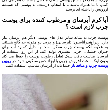
کنیم. با ما همراه باشید تا با انتخاب درست، به پوستی که همیشه
آرزویش را داشته اید برسید.
آیا کرم آبرسان و مرطوب کننده برای پوست
چرب لازم است ؟
پوست چرب به مثابه سایر مدل های پوستی دیگر هم آبرسان نیاز
دارد. زیرا هیدراتاسیون (آبرسانی) و چربی دو مقوله جداگانه هستند.
به علاوه آنکه پوست چرب ممکن است به دلیل کمبود آب برای
جبران خشکی، چربی بیشتری تولید کند. از این رو استفاده از
آبرسان مناسب بافت سبک تعادل رطوبت پوست را حفظ می کند
بدون اینکه باعث افزایش چربی یا ایجاد حس سنگینی شود. در
روتین
پوست چرب و منافذ باز
حتما باید از آبرسان مناسب استفاده کنید.