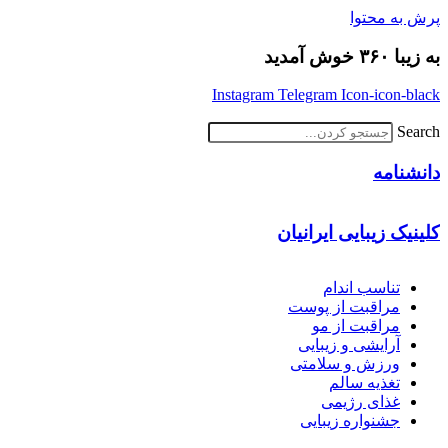
پرش به محتوا
به زیبا ۳۶۰ خوش آمدید
Instagram
Telegram
Icon-icon-black
Search
دانشنامه
کلینیک زیبایی ایرانیان
تناسب اندام
مراقبت از پوست
مراقبت از مو
آرایشی و زیبایی
ورزش و سلامتی
تغذیه سالم
غذای رژیمی
جشنواره زیبایی