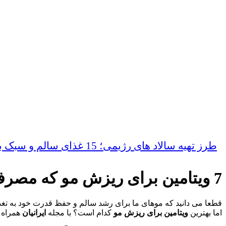
طرز تهیه سالاد های رژیمی؛ 15 غذای سالم و سبک برای کاهش وزن
7 ویتامین برای ریزش مو که مصرف آن ضروری است
قطعا می دانید که موهای ما برای رشد سالم و حفظ قدرت خود به تغذیه
اما بهترین
ویتامین برای ریزش مو
کدام است؟ با مجله
ایرانیان
همراه ب