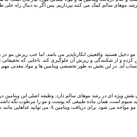
رشد موهای سالم کمک می کنند بپردازیم. پس اگر به دنبال راه حلی طب
و دخیل هستید واقعیتی انکارناپذیر می باشد. اما خب ریزش مو در بس
ساب آید. در این بخش به طور تخصصی ویتامین ها و مواد معدنی مهم 
جود آن نقش ویژه ای در رشد موهای سالم دارد. وظیفه اصلی این ویتامین
 را تسهیل نمایند. علاوه بر این ویتامین A مسئول تولید سبوم است. همان ماده طبیعی که پوست 
این ویتامین می گردد با عوارضی از قبیل خشکی پوست سر