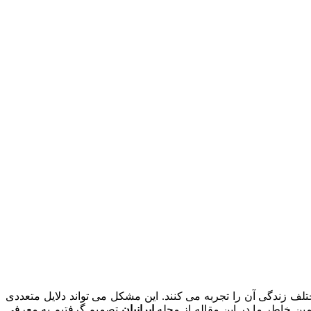
 زندگی آن را تجربه می کنند. این مشکل می تواند دلایل متعددی
مین خاطر ما در این مقاله از مجله
ایرانیان
تصمیم گرفتیم به معرفی