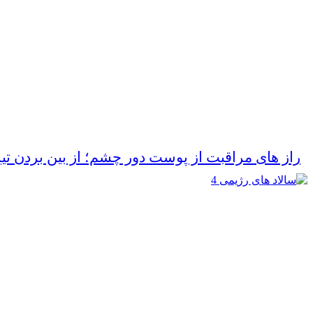
راز های مراقبت از پوست دور چشم؛ از بین بردن تی