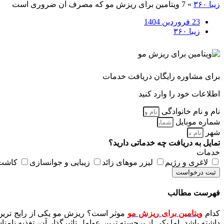
زیبا ۳۶۰
»
7 ویتامین برای ریزش مو که مصرف آن ضروری است
23 فروردین 1404
زیبا ۳۶۰
برای مشاوره رایگان دریافت خدمات
اطلاعات خود را وارد کنید
نام و نام خانوادگی
شماره موبایل
شهر
تمایل به دریافت چه خدماتی دارید؟
خدمات
لاغری و رژیم
لیزر موهای زائد
زیبایی و جوانسازی
کاشت 
ثبت درخواست
فهرست مطالب
کدام
ویتامین برای ریزش مو
موثر است؟ ریزش مو یکی از رایج ترین
داشته باشد. اما یکی از برجسته ترین عوامل تاثیرگذار آن، تغذیه نام