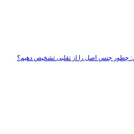
ین: چطور جنس اصل را از تقلبی تشخیص دهیم؟