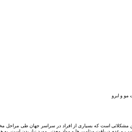
مو و ابرو
 مشکلاتی است که بسیاری از افراد در سراسر جهان طی مراحل مختلف
ناسب و عدم دریافت ویتامین ها و مواد معدنی مورد نیاز بدن است. به ه