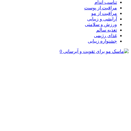
تناسب اندام
مراقبت از پوست
مراقبت از مو
آرایشی و زیبایی
ورزش و سلامتی
تغذیه سالم
غذای رژیمی
جشنواره زیبایی