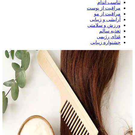
تناسب اندام
مراقبت از پوست
مراقبت از مو
آرایشی و زیبایی
ورزش و سلامتی
تغذیه سالم
غذای رژیمی
جشنواره زیبایی