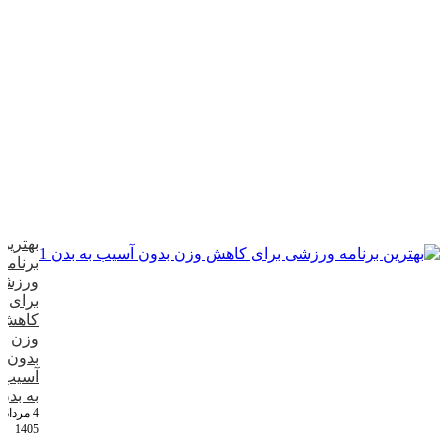
بهترین
برنامه
ورزش
برای
کاهش
وزن
بدون
آسیب
به بدن
4 مرداد
1405