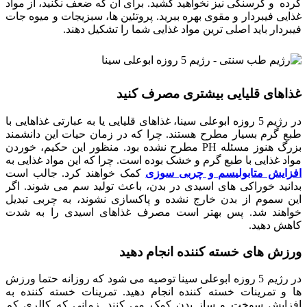
کرده و گرسنگی نیز نخواهید کشید. برای آن که ضعف نکنید، از مواد
غذایی فیبردار و مقوی بهره ببرید. پروتئین ها، سبزیجات و میوه جات
فیبردار باید اصلی ترین مواد غذایی شما را تشکیل دهند.
غذاهای قلیایی بیشتری مصرف کنید
در رژیم 5 روزه ابوعلی سینا، غذاهای قلیایی یا به عبارتی غذاهایی با
طبع گرم بسیار مطرح هستند. چرا که در زمان حیات این دانشمند
بزرگ هنوز مسئله PH مطرح نشده بود. منظور این حکیم، خوردن
مواد غذایی با طبع گرم و خشک بوده است. چرا که این مواد غذایی به
افزایش متابولیسم و چربی سوزی
کمک خواهند کرد. جالب است
بدانید خوراکی های اسیدی در بدن، باعث تولید سم می شوند. اگر
این سموم از بدن خارج نشده و پاکسازی نشوند، به چربی تبدیل
خواهند شد. پس بهتر است مصرف غذاهای اسیدی را به شدت
کاهش دهید.
ورزش های خسته کننده انجام دهید
در رژیم 5 روزه ابوعلی سینا توصیه می شود که روزانه حتما ورزش
ها و تمرینات خسته کننده انجام دهید. تمرینات خسته کننده به
افزایش سوخت و ساز بدن کمک می کنند. زمانی که کالری کم