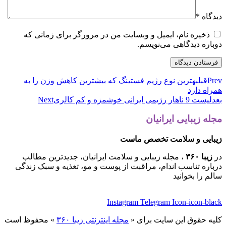
دیدگاه
*
ذخیره نام، ایمیل و وبسایت من در مرورگر برای زمانی که
دوباره دیدگاهی می‌نویسم.
Prev
قبل
بهترین نوع رژیم فستینگ که بیشترین کاهش وزن را به
همراه دارد
بعد
لیست 9 ناهار رژیمی ایرانی خوشمزه و کم کالری
Next
مجله زیبایی ایرانیان
زیبایی و سلامت تخصص ماست
در
زیبا ۳۶۰
، مجله زیبایی و سلامت ایرانیان، جدیدترین مطالب
درباره تناسب اندام، مراقبت از پوست و مو، تغذیه و سبک زندگی
سالم را بخوانید
Instagram
Telegram
Icon-icon-black
کلیه حقوق این سایت برای «
مجله اینترنتی زیبا ۳۶۰
» محفوظ است