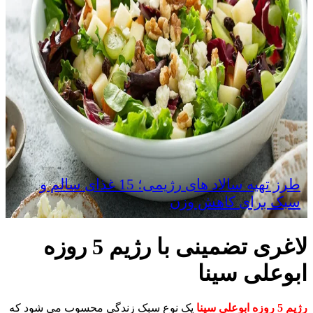
طرز تهیه سالاد های رژیمی؛ 15 غذای سالم و
سبک برای کاهش وزن
لاغری تضمینی با رژیم 5 روزه
ابوعلی سینا
رژیم 5 روزه ابوعلی سینا
یک نوع سبک زندگی محسوب می شود که