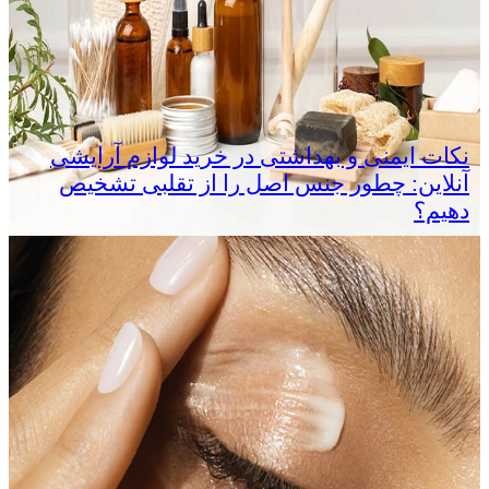
نکات ایمنی و بهداشتی در خرید لوازم آرایشی
آنلاین: چطور جنس اصل را از تقلبی تشخیص
دهیم؟