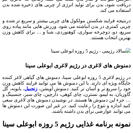
دریافت شود، بدن برای تولید انرژی از چربی های ذخیره شده بدن
استفاده می کند.
درنتیجه فرایند شکستن مولکول های چربی بیشتر و سریع تر شده و
چربی کمتری در بدن انباشته می شود. ورزش هایی مانند پیاده روی
سریع، دو، دوچرخه سواری، کوهنوردی، شنا و … برای کاهش وزن
بهترین انتخاب هستند.
دمنوش های لاغری در رژیم لاغری ابوعلی سینا
در رژیم لاغری 5 روزه ابوعلی سینا، دمنوش های گیاهی لاغر کننده
جایگاه ویژه ای دارند. با این دمنوش ها می توانید فرایند کاهش وزن
خود را سریع تر و آسان تر کنید. دمنوش آویشن،
زنجبیل
، بابونه، گل
گاوزبان، به لیمو، نسترن، چای کوهی، دارچین، چای سبز، جنسینگ و
… جزء این دمنوش ها هستند. در نوشیدن دمنوش های لاغری سعی
کنید اندازه و تنوع را رعایت کنید. در غیر این صورت این دمنوش ها
می توانند عوارضی برای بدن داشته باشند.
نمونه برنامه غذایی رژیم 5 روزه ابوعلی سینا