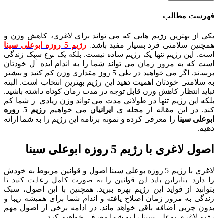
فهرست مطالب
یکی از بهترین رژیم هایی که می تواند برای لاغری، کاهش وزن و
همچنین سلامتی فرد بسیار مفید باشد،
رژیم 5 روزه ابوعلی سینا
است. این رژیم تنها یک رژیم ساده نیست. بلکه یک نوع سبک زندگی
است که به مرور زمان می تواند شما را به اندام ایده آل خودتان
برساند. اگر می خواهید در طی 5 روز مقداری وزن کم کنید و بیشتر
به سلامتی خودتان اهمیت دهید این رژیم بهترین انتخاب است. البته
نباید انتظار کاهش وزن قابل توجه در مدت زمان کوتاه داشته باشید.
بلکه این رژیم تنها در طولانی مدت می تواند وزن زیادی از شما کم
کند. در این مقاله از مجله ی
ایرانیان
می خواهیم
رژیم 5 روزه
ابوعلی سینا
را معرفی کرده و نمونه برنامه این رژیم را به شما ارائه
دهیم.
اصول لاغری با رژیم 5 روزه ابوعلی سینا
لاغری با رژیم 5 روزه بوعلی سینا اصول و قوانین مربوط به خودش
را دارد. بنابراین باید این قوانین را به صورت کامل رعایت کنید تا
بتوانید از فواید این رژیم بهره ببرید. همچنین با این اصول، سبک
زندگی به مرور زمان اصلاح یافته و اندام شما برای همیشه زیبا و
بدون چربی اضافه باقی خواهد ماند. در ادامه برخی از اصول مهم
رژیم لاغری بوعلی سینا را به شما معرفی خواهیم کرد.