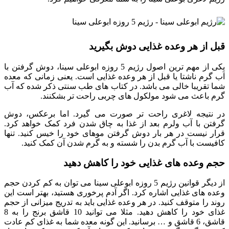
قبل از هر وعده غذایی دوش بگیرید
یکی از مهم ترین اصول رژیم 5 روزه ابوعلی سینا، دوش گرفتن با
آب گرم ناشتا یا قبل از هر وعده غذایی است. یعنی زمانی که معده
شما تقریبا خالی می باشد. در کتاب های طب سنتی ذکر شده که آب
گرم باعث می شود مولکول های چربی راحت تر بشکنند.
در نتیجه لاغری راحت تر صورت می گیرد. اما برعکس، دوش
گرفتن با آب ولرم بعد از غذا به چاق شدن فرد کمک خواهد کرد.
قرار نیست در هر بار دوش گرفتن موهای خود را خیس کنید. تنها
کافیست با آب گرم بدن را شسته و به گرم شدن آن کمک کنید.
حجم وعده های غذایی خود را کاهش دهید
از دیگر قوانین رژیم 5 روزه ابوعلی سینا می توان به کم کردن حجم
وعده های غذایی اشاره کرد. اگر آدم پرخوری هستید، بهتر است این
روند را متوقف کنید. در هر وعده غذایی باید به تدریج میزانی از حجم
غذای خود را کاهش دهید. مثلا می توانید 10 قاشق برنج را به 8
قاشق، 6 قاشق و … برسانید. این گونه معده شما به غذای کم عادت