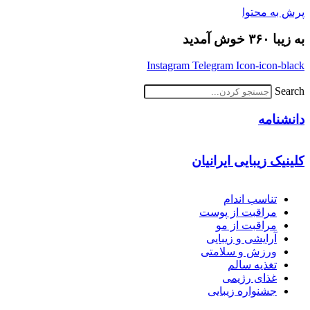
پرش به محتوا
به زیبا ۳۶۰ خوش آمدید
Instagram
Telegram
Icon-icon-black
Search
دانشنامه
کلینیک زیبایی ایرانیان
تناسب اندام
مراقبت از پوست
مراقبت از مو
آرایشی و زیبایی
ورزش و سلامتی
تغذیه سالم
غذای رژیمی
جشنواره زیبایی