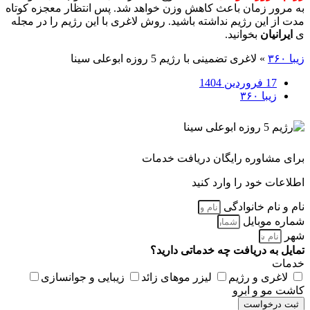
به مرور زمان باعث کاهش وزن خواهد شد. پس انتظار معجزه کوتاه
مدت از این رژیم نداشته باشید. روش لاغری با این رژیم را در مجله
ی
ایرانیان
بخوانید.
زیبا ۳۶۰
»
لاغری تضمینی با رژیم 5 روزه ابوعلی سینا
17 فروردین 1404
زیبا ۳۶۰
برای مشاوره رایگان دریافت خدمات
اطلاعات خود را وارد کنید
نام و نام خانوادگی
شماره موبایل
شهر
تمایل به دریافت چه خدماتی دارید؟
خدمات
لاغری و رژیم
لیزر موهای زائد
زیبایی و جوانسازی
کاشت مو و ابرو
ثبت درخواست