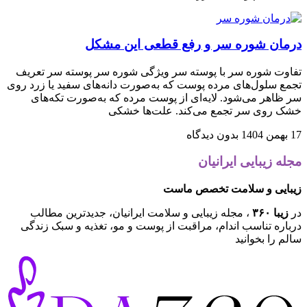
درمان شوره سر و رفع قطعی این مشکل
تفاوت شوره سر با پوسته سر ویژگی شوره سر پوسته سر تعریف
تجمع سلول‌های مرده پوست که به‌صورت دانه‌های سفید یا زرد روی
سر ظاهر می‌شود. لایه‌ای از پوست مرده که به‌صورت تکه‌های
خشک روی سر تجمع می‌کند. علت‌ها خشکی
17 بهمن 1404
بدون دیدگاه
مجله زیبایی ایرانیان
زیبایی و سلامت تخصص ماست
در
زیبا ۳۶۰
، مجله زیبایی و سلامت ایرانیان، جدیدترین مطالب
درباره تناسب اندام، مراقبت از پوست و مو، تغذیه و سبک زندگی
سالم را بخوانید