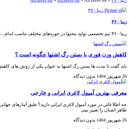
زیبا ۳۶۰
»
Archives for
»
Archives for
»
Archives for
زیبا ۳۶۰
زیبا ۳۶۰ تیم تخصصی تولید محتوا در حوزه‌های مختلف تناسب اندام ، مراقبت از پوست و مو ، آرایشی و زیبایی ، ورزش و سلامتی ، تغذیه سالم و غذاهای رژیمی است
کاهش وزن فوری با بستن رگ اشتها چگونه است ؟
باید گفت تا مدت ها بستن رگ اشتها به عنوان یکی از روش های کا
26 شهریور 1404
بدون دیدگاه
معرفی بهترین آمپول لاغری ایرانی و خارجی
چه اطلاعاتی در مورد آمپول لاغری ایرانی دارید؟ طبق آمارهای جه
ظاهر انسان را تغییر نمی
26 شهریور 1404
بدون دیدگاه