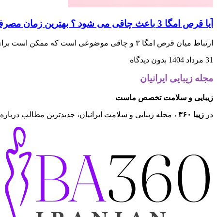
آیا قرص امگا 3 باعث چاقی می شود ؟ بهترین زمان مصرف آن
ارتباط میان قرص امگا ۳ و چاقی موضوعی است که ممکن است برای خیلی ها یک سؤال جدی بوده و ذهنشان را درگیر کرده باشد. در پاسخ به این سوال که آیا بین قرص امگا ۳ و چاقی ارتباط مستقیمی
31 مرداد 1404
بدون دیدگاه
مجله زیبایی ایرانیان
زیبایی و سلامت تخصص ماست
در
زیبا ۳۶۰
، مجله زیبایی و سلامت ایرانیان، جدیدترین مطالب درباره 