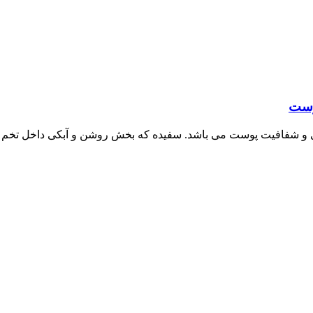
وست
 و شفافیت پوست می باشد. سفیده که بخش روشن و آبکی داخل تخم مر