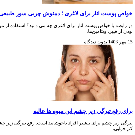
خواص پوست انار برای لاغری ؛ دمنوش چربی سوز طبیعی
در رابطه با خواص پوست انار برای لاغری چه می دانید؟ استفاده از م
بودن از فیبر، ویتامین‌ها،
15 مهر 1403
بدون دیدگاه
برای رفع تیرگی زیر چشم این میوه ها عالیه
تیرگی زیر چشم برای بیشتر افراد ناخوشایند است. رفع تیرگی زیر چش
کم خوابی،