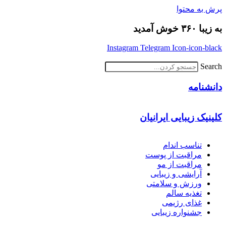
پرش به محتوا
به زیبا ۳۶۰ خوش آمدید
Instagram
Telegram
Icon-icon-black
Search
دانشنامه
کلینیک زیبایی ایرانیان
تناسب اندام
مراقبت از پوست
مراقبت از مو
آرایشی و زیبایی
ورزش و سلامتی
تغذیه سالم
غذای رژیمی
جشنواره زیبایی