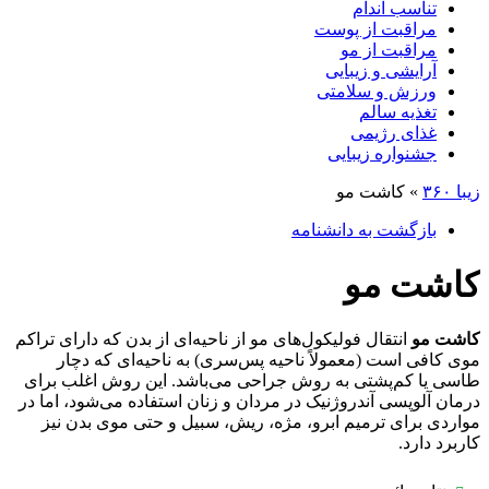
تناسب اندام
مراقبت از پوست
مراقبت از مو
آرایشی و زیبایی
ورزش و سلامتی
تغذیه سالم
غذای رژیمی
جشنواره زیبایی
زیبا ۳۶۰
»
کاشت مو
بازگشت به دانشنامه
کاشت مو
کاشت مو
انتقال فولیکول‌های مو از ناحیه‌ای از بدن که دارای تراکم
موی کافی است (معمولاً ناحیه پس‌سری) به ناحیه‌ای که دچار
طاسی یا کم‌پشتی به روش جراحی می‌باشد. این روش اغلب برای
درمان آلوپسی آندروژنیک در مردان و زنان استفاده می‌شود، اما در
مواردی برای ترمیم ابرو، مژه، ریش، سبیل و حتی موی بدن نیز
کاربرد دارد.