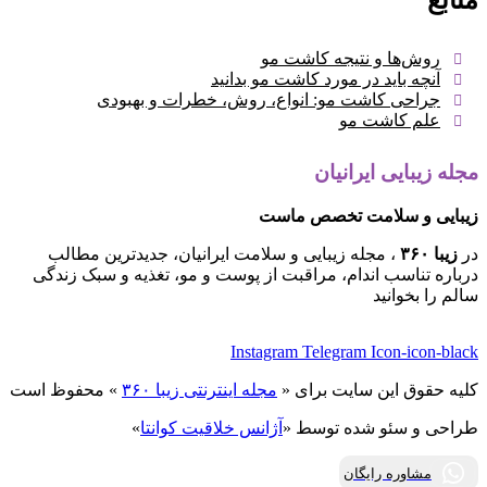
روش‌ها و نتیجه کاشت مو
آنچه باید در مورد کاشت مو بدانید
جراحی کاشت مو: انواع، روش، خطرات و بهبودی
علم کاشت مو
مجله زیبایی ایرانیان
زیبایی و سلامت تخصص ماست
در
زیبا ۳۶۰
، مجله زیبایی و سلامت ایرانیان، جدیدترین مطالب
درباره تناسب اندام، مراقبت از پوست و مو، تغذیه و سبک زندگی
سالم را بخوانید
Instagram
Telegram
Icon-icon-black
کلیه حقوق این سایت برای «
مجله اینترنتی زیبا ۳۶۰
» محفوظ است
طراحی و سئو شده توسط «
آژانس خلاقیت کوانتا
»
مشاوره رایگان