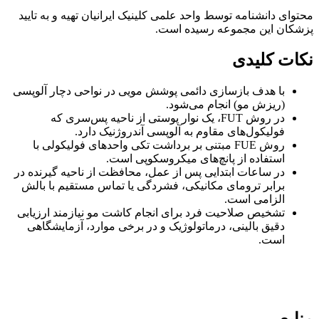
محتوای دانشنامه توسط واحد علمی کلینیک ایرانیان تهیه و به تایید
پزشکان این مجموعه رسیده است.
نکات کلیدی
با هدف بازسازی دائمی پوشش مویی در نواحی دچار آلوپسی
(ریزش مو) انجام می‌شود.
در روش FUT، یک نوار پوستی از ناحیه پس‌سری که
فولیکول‌های مقاوم به آلوپسی آندروژنیک دارد.
روش FUE مبتنی بر برداشت تکی واحدهای فولیکولی با
استفاده از پانچ‌های میکروسکوپی است.
در ساعات ابتدایی پس از عمل، محافظت از ناحیه گیرنده در
برابر ترومای مکانیکی، فشردگی یا تماس مستقیم با بالش
الزامی است.
تشخیص صلاحیت فرد برای انجام کاشت مو نیازمند ارزیابی
دقیق بالینی، درماتولوژیک و در برخی موارد، آزمایشگاهی
است.
منابع