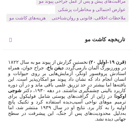
مراقبت‌های پیش و پس از عمل جراحی پیوند مو
عوارض احتمالی و مخاطرات پزشکی
ملاحظات اخلاقی، قانونی و روان‌شناختی
هزینه‌های کاشت مو
تاریخچه کاشت مو
(قرن
۱۹–
اوایل
۲۰)
نخستین گزارش از پیوند مو به سال ۱۸۲۲
در وورزبورگ آلمان بازمی‌گردد.
دیفن باخ
، جراح جوان، همراه
استادش پروفسور اونگر، آزمایش‌هایی بر روی حیوانات و
انسان انجام داد که نشان داد پیوند مو امکان‌پذیر است. این
یافته‌ها اما بیشتر در حد تزریق علمی باقی ماند و در آن دوره
کاربرد بالینی چشمگیری نداشتند. در دهه ۱۹۳۰، دکتر
شوجی
اوکودا
در ژاپن از گرافت‌های پوستی شامل فولیکول برای
ترمیم موهای نواحی آسیب‌دیده استفاده کرد و تکنیک پانچ
اولیه را به کار برد. نتایج او در سال ۱۹۳۹ منتشر شد، اما
به‌دلیل محدودیت‌های پس از جنگ، این پیشرفت در سطح
جهانی دیده نشد.