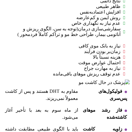
نتایج دائمی
ظاهر طبیعی
افزایش اعتمادبه‌نفس
روش ایمن و کم‌عارضه
عدم نیاز به نگهداری خاص
سفارشی‌سازی درمان(توجه به سن، الگوی ریزش و
آناتومی بیمار، طراحی خط مو و تراکم کاملاً فردمحور )
نیاز به بانک موی کافی
زمان‌بر بودن فرآیند
هزینه نسبتاً بالا
احتمال عوارض موقت
نیاز به مهارت جراح
عدم توقف ریزش موهای باقی‌مانده
فولیکول‌های
مقاوم به DHT هستند و پس از کاشت
پس‌سری
معمولاً نمی‌ریزند.
فاز رشد موهای
از ماه سوم به بعد با تأخیر آغاز
کاشته‌شده
می‌شود.
زاویه کاشت
باید با الگوی طبیعی مطابقت داشته