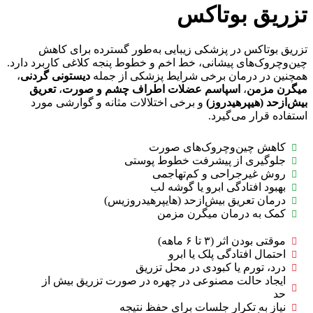
تزریق بوتاکس
تزریق بوتاکس در پزشکی زیبایی به‌طور گسترده برای کاهش
چین‌وچروک‌های پیشانی، خط اخم و خطوط پنجه کلاغی کاربرد دارد.
همچنین در درمان برخی شرایط پزشکی از جمله
دیستونی گردنی
،
میگرن مزمن
،
اسپاسم عضلات اطراف چشم و صورت
،
تعریق
بیش‌ازحد (هیپرهیدروز)
و برخی اختلالات مثانه و گوارشی مورد
استفاده قرار می‌گیرد.
کاهش چین‌وچروک‌های صورت
جلوگیری از پیشرفت خطوط پوستی
روش غیرجراحی و کم‌تهاجمی
بهبود افتادگی ابرو یا گوشه لب
درمان تعریق بیش‌ازحد (هایپرهیدروزیس)
کمک به درمان میگرن مزمن
موقتی بودن اثر (۳ تا ۶ ماهه)
احتمال افتادگی پلک یا ابرو
درد، تورم یا کبودی در محل تزریق
ایجاد حالت مصنوعی در چهره در صورت تزریق بیش از
حد
نیاز به تکرار جلسات برای حفظ نتیجه