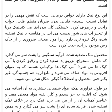
است.
این نوع نمک دارای خواص درمانی است که نقش مهمی را در
تعادل نسبت اسیدی- قلیایی بدن، ضربان منظم قلب، خواب
راحت و برطرف کردن خستگی کلی بدن ایفا می کند.نمک دریا
از تبخیر آب های شور بدست می آید. در مقایسه با نمک تصفیه
شده، رنگ تیره تری دارد زیرا مواد معدنی ضروری را از خاک
رس موجود در آب، جذب کرده است.
محصول نمک تصفیه شده، فرآیند سنگینی را پشت سر می گذارد
که شامل استخراج، تزریق ید، سفید کردن و رقیق کردن با آنتی
کیک ها می شود؛ آنتی کیک ها ترکیباتی هستند که به عنوان
افزودنی به مواد اضافه می شوند و مانع از به هم چسبیدگی، غیر
یکنواختی محصول و اصطلاحاً کیکی شکل شدن می شوند.
در طول فرآوری نمک، مواد شیمیایی بیشتری به آن اضافه می
شوند که اغلب، به جز سدیم و کلر، بقیه مواد معدنی مفید و
عناصر کمیاب آن را از بین می برند. نمک دریا بر خلاف نمک
تصفیه شده، فرآیند ساده ای را پشت سر می گذارد و به همین