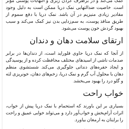
کمک می‌کند و در برطرف کردن زبری و التهابات پوستی مؤثر
است. خاصیت ضدالتهابی نمک دریا ممکن است به دلیل وجود
مقادیر زیادی منیزیم در آن باشد. نمک دریا با دفع سموم از
طریق منافذ پوست، به سم‌زدایی بدن نیز کمک می‌کند و سبب
بهبود گردش خون پوست می‌شود.
ارتقای سلامت دهان و دندان
از آنجا که نمک دریا حاوی فلوراید است، از دندان‌ها در برابر
صدمات ناشی از اسیدهای مختلف محافظت کرده و از پوسیدگی
و ایجاد حفره‌های دندانی جلوگیری می‌کند. شستشوی منظم
دهان با محلول آب گرم و نمک دریا، زخم‌های دهان، خونریزی لثه
و گلو درد را بهبود می‌بخشد.
خواب راحت
بسیاری بر این باورند که استحمام با نمک دریا پیش از خواب،
اثرات آرام‌بخش و خواب‌آور دارد و می‌تواند خوابی عمیق و راحت
را برایتان به ارمغان بیاورد.