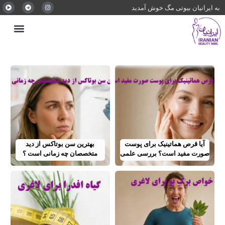
به ایرانیان بیوتی مگ خوش آمدید
آیا قرص هماتینیک برای پوست
بهترین سن بوتاکس از دید
صورت مفید است؟ بررسی علمی
متخصصان چه زمانی است ؟