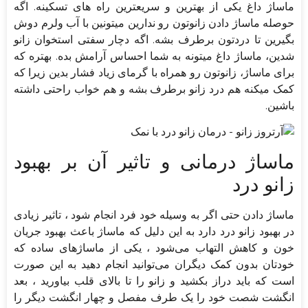
ماساژ داغ یکی از بهترین و سریعترین راه های تسکینه. اگه
حوصله ماساژ دادن زانوتون رو ندارین میتونین با آب ولرم دوش
بگیرین تا دردتون برطرف بشه. اگه دچار سفتی استخوان زانو
شدین، ماساژ داغ میتونه به شما احساس آرامش بده. بهتره که
برای ماساژ، زانوتون رو همراه با گرمای زیاد فشار بدین زیرا که
کمک میکنه هم درد زانو برطرف بشه و هم خواب راحتی داشته
باشین.
ماساژ درمانی و تاثیر آن بر بهبود
زانو درد
ماساژ دادن حتی اگر به وسیله خود فرد انجام شود ، تاثیر زیادی
در بهبود زانو درد دارد به این دلیل که ماساژ باعث بهبود جریان
خون و کاهش التهاب می‌شود ، یکی از ماساژ‌های ساده که
خودتان بدون کمک دیگران می‌توانید انجام دهید به این صورت
است که باید دراز بکشید و زانو را تا بالای قلب بیاورید ، بعد
انگشت شصت خود را یک طرف مفصل و چهار انگشت دیگر را