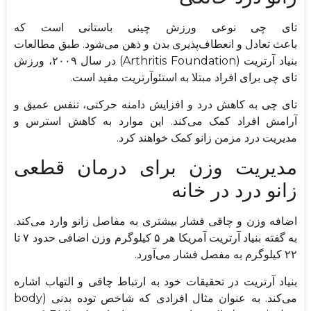
تای چی نوعی ورزش چینی باستانی است که
باعث تعادل و انعطاف‌پذیری بدن و ذهن می‌شود. طبق مطالعات
بنیاد آرتریت (Arthritis Foundation) در سال ۲۰۰۹، ورزش
تای چی برای افراد مبتلا به استئوآرتریت مفید است.
تای چی به کاهش درد و افزایش دامنه حرکتی، تنفس عمیق و
آرامش افراد کمک می‌کند. این موارد به کاهش استرس و
مدیریت درد مزمن زانو کمک خواهند کرد.
مدیریت وزن برای درمان قطعی
زانو درد در خانه
اضافه وزن و چاقی فشار بیشتری به مفاصل زانو وارد می‌کند.
به گفته بنیاد آرتریت آمریکا هر ۵ کیلوگرم وزن اضافی حدود ۷ تا
۲۲ کیلوگرم به مفصل فشار می‌آورد.
بنیاد آرتریت در تحقیقات خود به ارتباط چاقی و التهاب اشاره
می‌کند. به عنوان مثال افرادی که شاخص توده بدنی (body