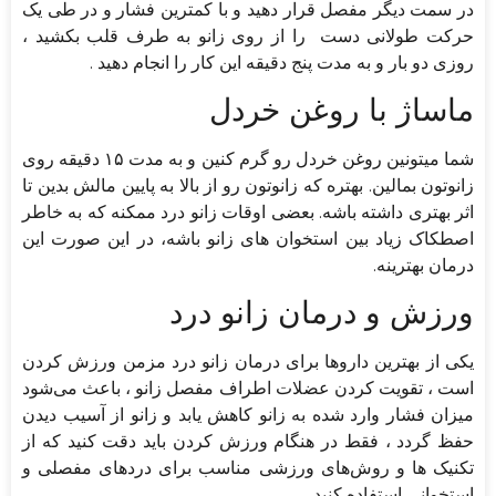
در سمت دیگر مفصل قرار دهید و با کمترین فشار و در طی یک
حرکت طولانی دست را از روی زانو به طرف قلب بکشید ،
روزی دو بار و به مدت پنج دقیقه این کار را انجام دهید .
ماساژ با روغن خردل
شما میتونین روغن خردل رو گرم کنین و به مدت ۱۵ دقیقه روی
زانوتون بمالین. بهتره که زانوتون رو از بالا به پایین مالش بدین تا
اثر بهتری داشته باشه. بعضی اوقات زانو درد ممکنه که به خاطر
اصطکاک زیاد بین استخوان های زانو باشه، در این صورت این
درمان بهترینه.
ورزش و درمان زانو درد
یکی از بهترین داروها برای درمان زانو درد مزمن ورزش کردن
است ، تقویت کردن عضلات اطراف مفصل زانو ، باعث می‌شود
میزان فشار وارد شده به زانو کاهش یابد و زانو از آسیب دیدن
حفظ گردد ، فقط در هنگام ورزش کردن باید دقت کنید که از
تکنیک ها و روش‌های ورزشی مناسب برای درد‌های مفصلی و
استخوانی استفاده کنید .