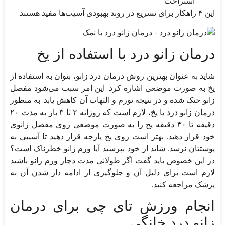
استراحت
این ۴ راهکار برای تسریع در روند بهبودی آسیب‌ها مفید هستند.
درمان زانو درد با استفاده از یخ
شاید به عنوان بهترین روش درمان درد زانو، بتوان به استفاده از
یخ به صورت موضعی اشاره کرد. این امر سبب می‌شود مفصل
زانو خنک شده و در نتیجه تورم و التهاب آن کاهش یابد. به منظور
درمان زانو درد با یخ، لازم است که روزانه ۲ تا ۳ بار به مدت ۲۰
دقیقه تا ۳۰ دقیقه یخ را به صورت موضعی روی مفصل زانوی
خود قرار دهید. بهتر است روی یخ پارچه قرار دهید تا آسیبی به
پوستتان نرسد. شاید از خود بپرسید آیا ورم زانو خطرناک است؟
در این خصوص باید گفت اگر طولانی مدت دچار ورم زانو باشید
لازم است برای دلیل آن و جلوگیری از ادامه دار شدن آن به
پزشک مراجعه کنید.
انجام ورزش تای چی برای درمان
زانو درد خانگی