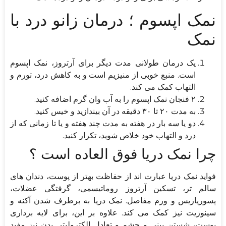
نمک اپسوم ؛ درمان زانو درد با
نمک
یک درمان طولانی مدت دیگر برای آرتروز، نمک اپسوم
است. منبع خوبی از منیزیم است و به کاهش درد، تورم و
التهاب کمک می کند.
۲ فنجان نمک اپسوم را به آب وان گرم اضافه کنید.
به مدت ۲۰ تا ۳۰ دقیقه در آن بیندازید و خیس کنید.
دو یا سه بار در هفته به مدت چند هفته و یا تا زمانی که از
درد و التهاب خود خلاص شوید، تکرار کنید.
چرا نمک دریا فوق العاده است ؟
فواید نمک دریا عبارت اند از حفاظت بهتر از پوست، دندان های
سالم تر، تسکین آرتروز روماتیسمی، گرفتگی عضلات،
پسوریازیس و ورم مفاصل. نمک دریا به برطرف شدن آکنه و
سینوزیت نیز کمک می کند. علاوه بر این، برای لایه برداری
پوست، شستن بینی و چشم و تعادل الکترولیتی بدن نیز مفید