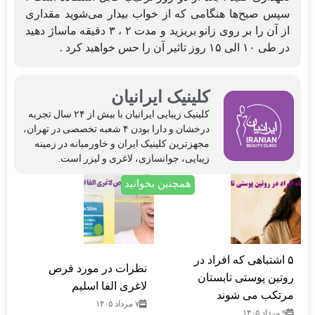
سپس صبح‌ها هنگامی که از خواب بیدار می‌شوید مقداری
از آن را بر روی زانو بریزید و مدت ۲ ، ۳ دقیقه ماساژ دهید
در طی ۱۰ الی ۱۵ روز تاثیر آن را حس خواهید کرد .
کلینیک ایرانیان
کلینیک‌ زیبایی ایرانیان با بیش از ۲۴ سال تجربه
درخشان و دارا بودن ۴ شعبه تخصصی در تهران،
مجهزترین کلینیک ایران و خاورمیانه در زمینه
زیبایی، جوانسازی، لاغری و لیزر است.
همچنین بخوانید
۵ اشتباهی که افراد در
نظرات در مورد قرص
روتین پوستی تابستان
لاغری الفا اسلیم
مرتکب می‌ شوند
۷ مرداد ۱۴۰۵
۹ مرداد ۱۴۰۵