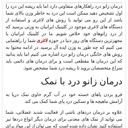
درمان زانو درد راهکارهای متفاوتی دارد اما باید ریشه این درد را
اول تشخیص دهید ممکن است این درد به خاطر وزن بالای شما
باشد از این رو می توانید با روش های لاغری و استفاده از
دستگاه های لاغری موجود در کلینیک ایرانیان به وزنی برسید که
از درد زانوهای خود خلاص شویم. ما در کلینیک ایرانیان با
مجهزترین دستگاه های روز دنیا در حوزه
لاغری
شما را راهنمایی
می کنیم که چه طور به وزن ایده آل برسید. در ادامه محتوا به
روش های خانگی درمان زانو درد اشاره می کنیم اما باید بدانید
که این درمان ها مقطعی است و برای درمان های دائمی باید
سراغ متخصصان بروید تا ریشه درد شما مشخص شود.
درمان زانو درد با نمک
فرو بردن پاهای خسته خود در آب گرم حاوی نمک دریا به
آرامش ماهیچه ها و تسکین درد پای شما کمک می کند.
علاوه بر درمان دردهای ناشی از فعالیت شدید عضلانی، شما
می توانید از نمک های معدنی برای درمان دیگر انواع دردها نیز
استفاده کنید. نشان داده شده است که می توان از این مواد برای