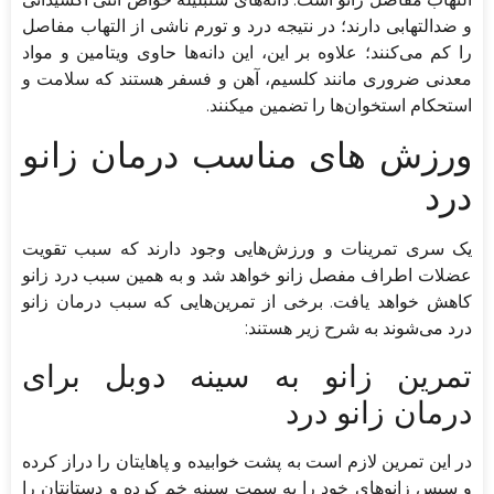
و ضد‌التهابی دارند؛ در نتیجه درد و تورم ناشی از التهاب مفاصل
را کم می‌کنند؛ علاوه بر این، این دانه‌ها حاوی ویتامین و مواد
معدنی ضروری مانند کلسیم، آهن و فسفر هستند که سلامت و
استحکام استخوان‌ها را تضمین می‎کنند.
ورزش‌ های مناسب درمان زانو
درد
یک سری تمرینات و ورزش‌هایی وجود دارند که سبب تقویت
عضلات اطراف مفصل زانو خواهد شد و به همین سبب درد زانو
کاهش خواهد یافت. برخی از تمرین‌هایی که سبب درمان زانو
درد می‌شوند به شرح زیر هستند:
تمرین زانو به سینه دوبل برای
درمان زانو درد
در این تمرین لازم است به پشت خوابیده و پا‌هایتان را دراز کرده
و سپس زانو‌های خود را به سمت سینه خم کرده و دستانتان را