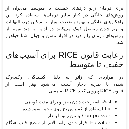
برای درمان زانو دردهای خفیفت تا متوسط می‌توان از
روش‌های خانگی در کنار سایر درمان‌ها استفاده کرد. این
راهکارهای خانگی با بهبود وضعیت بیمار به تسکین درد، التهابات
و نرم شدن مفاصل کمک می‌کنند. در ادامه با چند نمونه از
روش‌های درمان زانو درد در افراد مسن و جوان آشنا خواهیم
شد.
رعایت قانون RICE برای آسیب‌های
خفیف تا متوسط
در مواردی که زانو به دلیل کشیدگی، رگ‌به‌رگ
شدن یا ضربه دچار آسیب می‌شود بهتر است از
قانون RICE پیرونی کنید. RICE به معنی:
Rest: استراحت دادن به زانو برای مدت کوتاهی
Ice: استفاده از کمپرس یخ روی ناحیه آسیب‌دیده
Compression: بستن زانو با بانداژ
Elevation: قرار دادن زانو بالاتر از سطح قلب هنگام