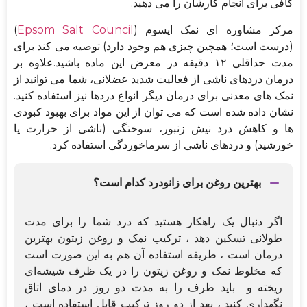
کافی برای انجام کارشان را می دهید.
مرکز مشاوره ای نمک اپسوم (
Epsom Salt Council
)
(درست است؛ همچین چیزی هم وجود دارد) توصیه می کند برای
مدت حداقلی ۱۲ دقیقه در معرض این ماده باشید.علاوه بر
درمان دردهای ناشی از فعالیت شدید عضلانی، شما می توانید از
نمک های معدنی برای درمان دیگر انواع دردها نیز استفاده کنید.
نشان داده شده است که می توان از این مواد برای بهبود کبودی
ها و کاهش درد نیش زنبور، سوختگی (ناشی از حرارت یا
خورشید) و دردهای ناشی از سرماخوردگی استفاده کرد.
بهترین روغن برای زانودرد کدام است؟
اگر دنبال یک راهکار هستید که درد شما را برای مدت
طولانی تسکین دهد ، ترکیب نمک و روغن زیتون بهترین
درمان است ، طریقه استفاده آن هم به این صورت است
که مخلوط نمک و روغن زیتون را در یک ظرف شیشه‌ای
ریخته و باید ظرف را به مدت دو روز در دمای اتاق
نگهداری کنید ، بعد از دو روز ترکیب قابل استفاده است ،