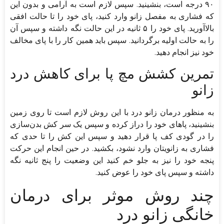
۹۰ درجه است، بنشینید. سپس لازم است به آرامی و بدون این
که فشاری به مفصل زانو وارد کنید، پای خود را تا حالت افقی
بالا‌آورید‌. پای خود را ۵ ثانیه در این حالت نگه داشته و سپس آن
را به حالت اولیه برگردانید. سپس باید همین کار را با پای مخالف
خود نیز انجام دهید‌.
تمرین کشش مچ پا برای کاهش درد
زانو
به منظور درمان زانو درد با این روش لازم است تا روی زمین
بنشینید، پا‌های خود را دراز کرده و سپس یک سر کش بدن‌سازی
را در گودی کف پا قرار دهید و سپس این کش را تا حدی که
فشاری به زانویتان وارد نشود، بکشید. در حین انجام این حرکت
پنجه خود را نیز به جلو خم کنید این وضعیت را پنج ثانیه نگه
داشته و سپس پای خود را عوض کنید.
چند روش موثر برای درمان
خانگی زانو درد