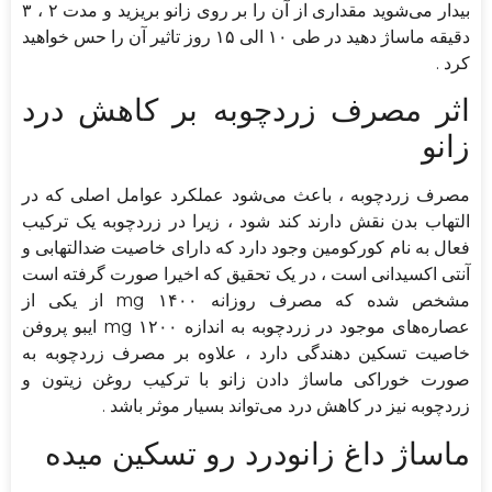
بیدار می‌شوید مقداری از آن را بر روی زانو بریزید و مدت ۲ ، ۳
دقیقه ماساژ دهید در طی ۱۰ الی ۱۵ روز تاثیر آن را حس خواهید
کرد .
اثر مصرف زردچوبه بر کاهش درد
زانو
مصرف زردچوبه ، باعث می‌شود عملکرد عوامل اصلی که در
التهاب بدن نقش دارند کند شود ، زیرا در زردچوبه یک ترکیب
فعال به نام کورکومین وجود دارد که دارای خاصیت ضدالتهابی و
آنتی اکسیدانی است ، در یک تحقیق که اخیرا صورت گرفته است
مشخص شده که مصرف روزانه ۱۴۰۰ mg از یکی از
عصاره‌های موجود در زردچوبه به اندازه ۱۲۰۰ mg ایبو پروفن
خاصیت تسکین دهندگی دارد ، علاوه بر مصرف زردچوبه به
صورت خوراکی ماساژ دادن زانو با ترکیب روغن زیتون و
زردچوبه نیز در کاهش درد می‌تواند بسیار موثر باشد .
ماساژ داغ زانودرد رو تسکین میده